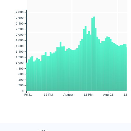
2,800
2,600
2,400
2,200
2,000
1,800
1,600
1,400
1,200
1,000
800
600
400
200
0
Fri 31
12 PM
August
12 PM
Aug 02
12 P