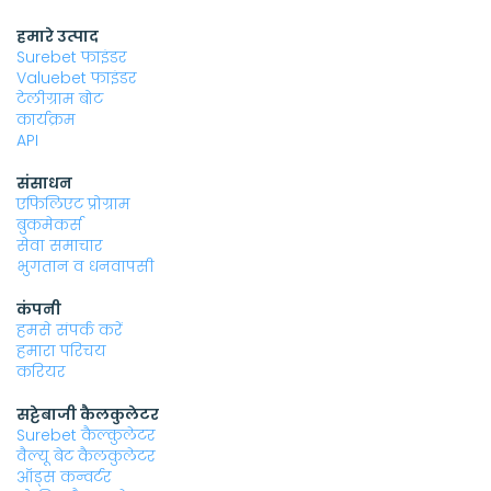
हमारे उत्पाद
Surebet फाइंडर
Valuebet फाइंडर
टेलीग्राम बोट
कार्यक्रम
API
संसाधन
एफिलिएट प्रोग्राम
बुकमेकर्स
सेवा समाचार
भुगतान व धनवापसी
कंपनी
हमसे संपर्क करें
हमारा परिचय
करियर
सट्टेबाजी कैलकुलेटर
Surebet कैल्कुलेटर
वैल्यू बेट कैलकुलेटर
ऑड्स कन्वर्टर