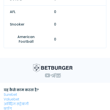
AFL
0
Snooker
0
American
0
Football
यह कैसे काम करता है?
Surebet
Valuebet
आर्बिट्रेज सट्टेबाजी
ब्लॉग