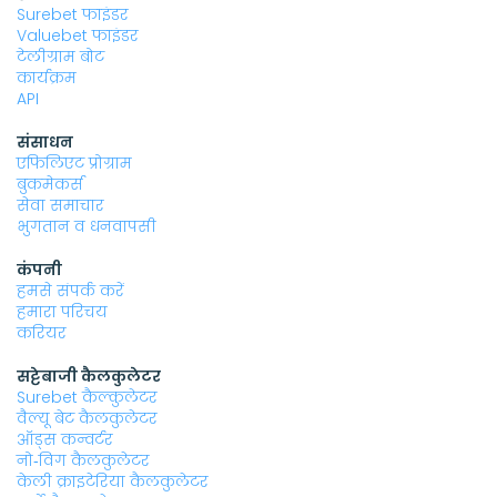
Surebet फाइंडर
Valuebet फाइंडर
टेलीग्राम बोट
कार्यक्रम
API
संसाधन
एफिलिएट प्रोग्राम
बुकमेकर्स
सेवा समाचार
भुगतान व धनवापसी
कंपनी
हमसे संपर्क करें
हमारा परिचय
करियर
सट्टेबाजी कैलकुलेटर
Surebet कैल्कुलेटर
वैल्यू बेट कैलकुलेटर
ऑड्स कन्वर्टर
नो‑विग कैलकुलेटर
केली क्राइटेरिया कैलकुलेटर