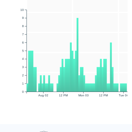
10
9
8
7
6
5
4
3
2
1
0
Aug 02
12 PM
Mon 03
12 PM
Tue 04