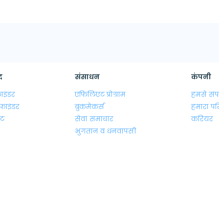
द
संसाधन
कंपनी
ाइंडर
एफिलिएट प्रोग्राम
हमसे संपर
फाइंडर
बुकमेकर्स
हमारा प
ोट
सेवा समाचार
करियर
भुगतान व धनवापसी
गोपनीयता नीति
उपयोग की शर्तें
Privacy Settings