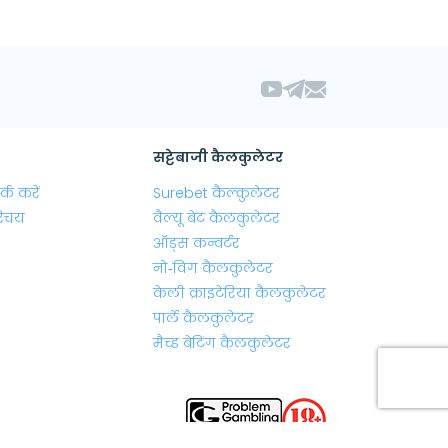
सट्टेबाजी कैलकुलेटर
्क करें
Surebet कैल्कुलेटर
रिचय
वैल्यू बेट कैलकुलेटर
ऑड्स कन्वर्टर
नो‑विग कैलकुलेटर
केली क्राइटेरिया कैलकुलेटर
पार्ले कैलकुलेटर
मैच्ड बेटिंग कैलकुलेटर