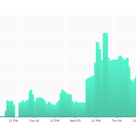
12 PM
Tue 04
12 PM
Wed 05
12 PM
Thu 06
1