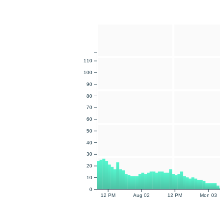
110
100
90
80
70
60
50
40
30
20
10
0
12 PM
Aug 02
12 PM
Mon 03