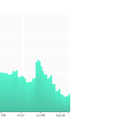
2 PM
Fri 07
12 PM
Sat 08