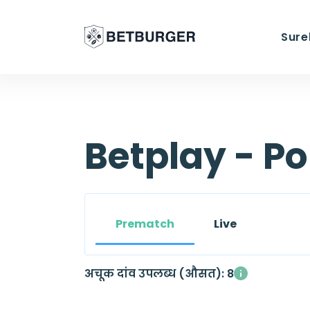
Sure
Betplay - P
Prematch
Live
अचूक दांव उपलब्ध (औसत): 8