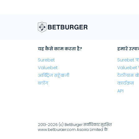
यह कैसे काम करता है?
हमारे उत्पा
Surebet
Surebet फ
Valuebet
Valuebet 
आर्बिट्रेज सट्टेबाजी
टेलीग्राम ब
ब्लॉग
कार्यक्रम
API
2013-2026 (с) BetBurger सर्वाधिकार सुरक्षित
www.betburger.com Aspira Limited के
स्वामित्व में है और संचालित है