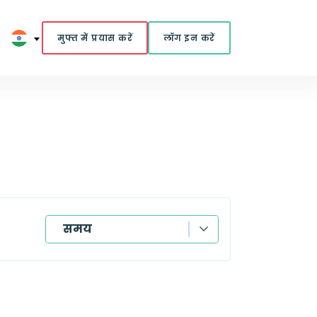
मुफ्त में प्रयास करें
लॉग इन करें
समय
समय
खेल