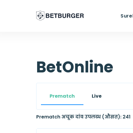
Sure
BetOnline
Prematch
Live
Prematch अचूक दांव उपलब्ध (औसत): 241