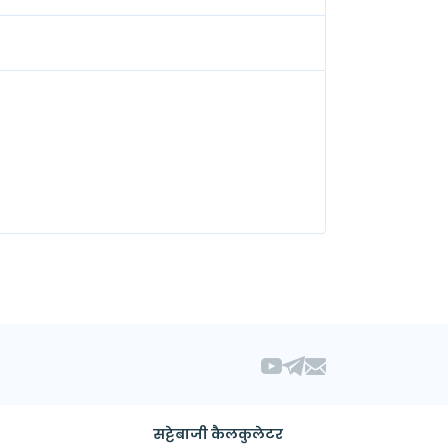
सट्टेबाजी कैलकुलेटर