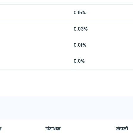
0.15
%
0.03
%
0.01
%
0.0
%
द
संसाधन
कंपनी