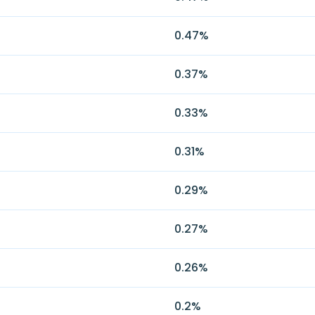
0.47
%
0.37
%
0.33
%
0.31
%
0.29
%
0.27
%
0.26
%
0.2
%