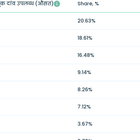
ूक दांव उपलब्ध (औसत)
Share, %
20.63
%
18.61
%
16.48
%
9.14
%
8.26
%
7.12
%
3.67
%