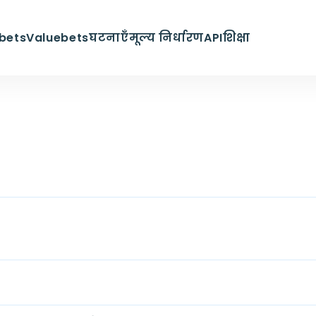
bets
Valuebets
घटनाएँ
मूल्य निर्धारण
API
शिक्षा