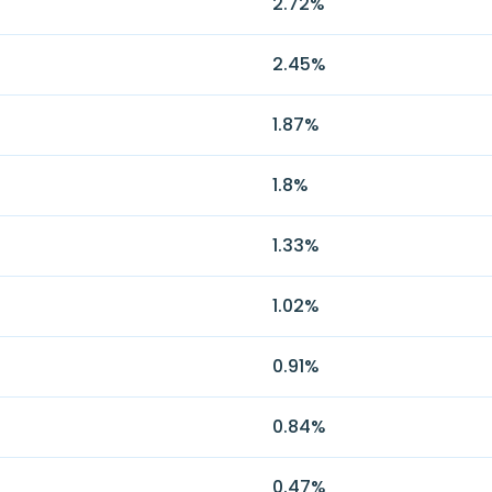
2.72
%
2.45
%
1.87
%
1.8
%
1.33
%
1.02
%
0.91
%
0.84
%
0.47
%