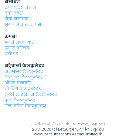
संसाधन
एफिलिएट प्रोग्राम
बुकमेकर्स
सेवा समाचार
भुगतान व धनवापसी
कंपनी
हमसे संपर्क करें
हमारा परिचय
करियर
सट्टेबाजी कैलकुलेटर
Surebet कैल्कुलेटर
वैल्यू बेट कैलकुलेटर
ऑड्स कन्वर्टर
नो‑विग कैलकुलेटर
केली क्राइटेरिया कैलकुलेटर
पार्ले कैलकुलेटर
मैच्ड बेटिंग कैलकुलेटर
गोपनीयता नीति
उपयोग की शर्तें
Privacy Settings
2013-2026 (с) BetBurger सर्वाधिकार सुरक्षित
www.betburger.com Aspira Limited के