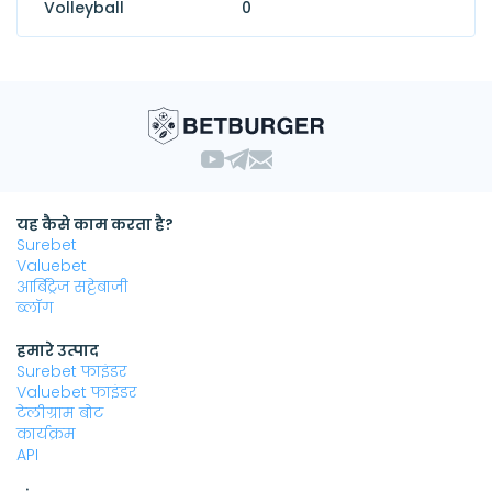
Volleyball
0
यह कैसे काम करता है?
Surebet
Valuebet
आर्बिट्रेज सट्टेबाजी
ब्लॉग
हमारे उत्पाद
Surebet फाइंडर
Valuebet फाइंडर
टेलीग्राम बोट
कार्यक्रम
API