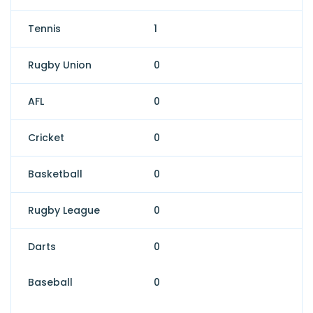
Tennis
1
Rugby Union
0
AFL
0
Cricket
0
Basketball
0
Rugby League
0
Darts
0
Baseball
0