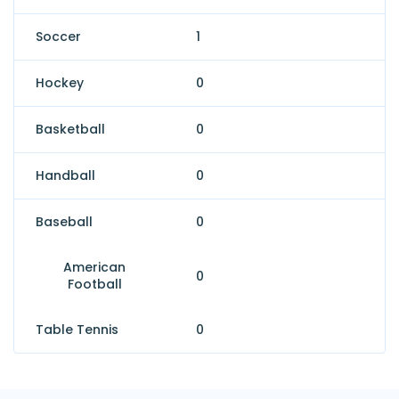
Soccer
1
Hockey
0
Basketball
0
Handball
0
Baseball
0
American
0
Football
Table Tennis
0