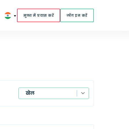
मुफ्त में प्रयास करें
लॉग इन करें
खेल
समय
खेल