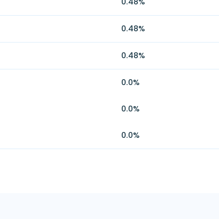
0.48
%
0.48
%
0.48
%
0.0
%
0.0
%
0.0
%