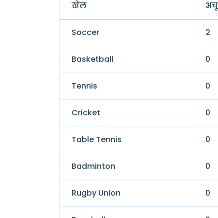
खेल
अच
Soccer
2
Basketball
0
Tennis
0
Cricket
0
Table Tennis
0
Badminton
0
Rugby Union
0