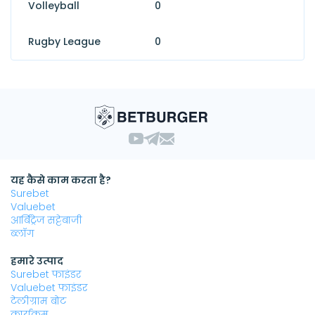
Volleyball
0
Rugby League
0
यह कैसे काम करता है?
Surebet
Valuebet
आर्बिट्रेज सट्टेबाजी
ब्लॉग
हमारे उत्पाद
Surebet फाइंडर
Valuebet फाइंडर
टेलीग्राम बोट
कार्यक्रम