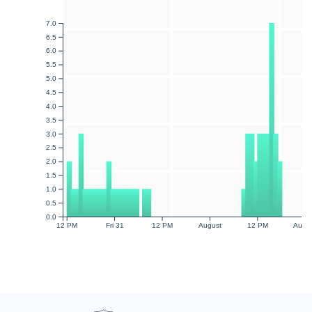
7.0
6.5
6.0
5.5
5.0
4.5
4.0
3.5
3.0
2.5
2.0
1.5
1.0
0.5
0.0
12 PM
Fri 31
12 PM
August
12 PM
Aug 