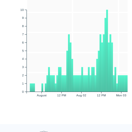
10
9
8
7
6
5
4
3
2
1
0
August
12 PM
Aug 02
12 PM
Mon 03