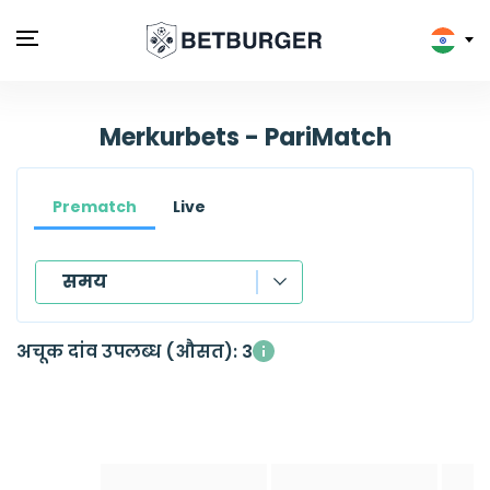
Merkurbets - PariMatch
Prematch
Live
समय
समय
अचूक दांव उपलब्ध (औसत): 3
खेल