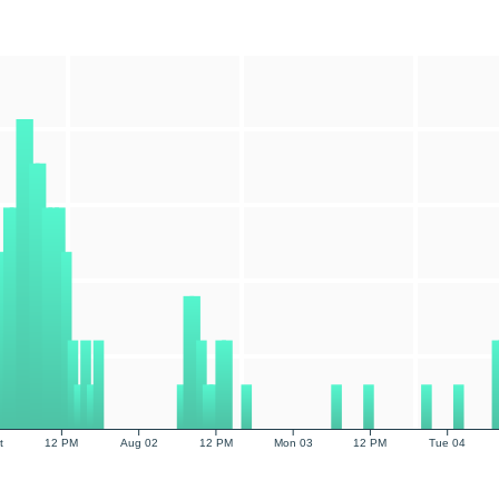
t
12 PM
Aug 02
12 PM
Mon 03
12 PM
Tue 04