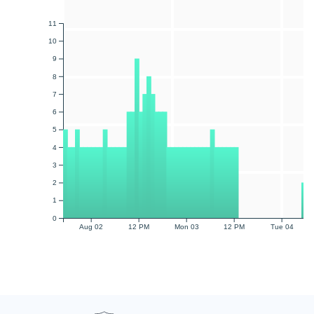
11
10
9
8
7
6
5
4
3
2
1
0
Aug 02
12 PM
Mon 03
12 PM
Tue 04