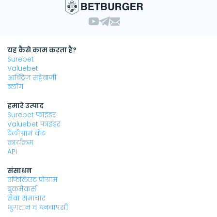
यह कैसे काम करता है?
Surebet
Valuebet
आर्बिट्रेज सट्टेबाजी
ब्लॉग
हमारे उत्पाद
Surebet फाइंडर
Valuebet फाइंडर
टेलीग्राम बोट
कार्यक्रम
API
संसाधन
एफिलिएट प्रोग्राम
बुकमेकर्स
सेवा समाचार
भुगतान व धनवापसी