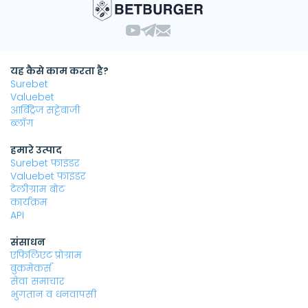
यह कैसे काम करता है?
Surebet
Valuebet
आर्बिट्रेज सट्टेबाजी
ब्लॉग
हमारे उत्पाद
Surebet फाइंडर
Valuebet फाइंडर
टेलीग्राम बोट
कार्यक्रम
API
संसाधन
एफिलिएट प्रोग्राम
बुकमेकर्स
सेवा समाचार
भुगतान व धनवापसी