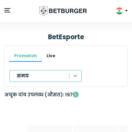
BetEsporte
Prematch
Live
समय
सट्टेबाज
अचूक दांव उपलब्ध (औसत): 197
समय
खेल