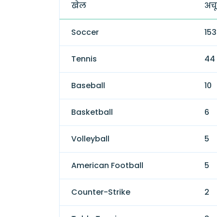
खेल
अच
Soccer
153
Tennis
44
Baseball
10
Basketball
6
Volleyball
5
American Football
5
Counter-Strike
2