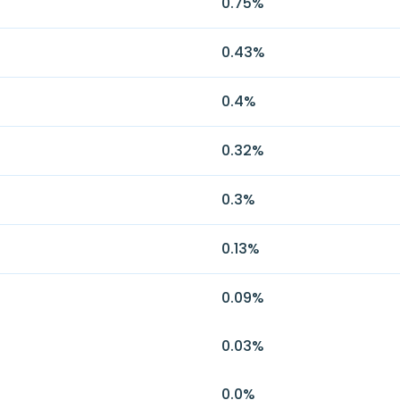
0.75
%
0.43
%
0.4
%
0.32
%
0.3
%
0.13
%
0.09
%
0.03
%
0.0
%