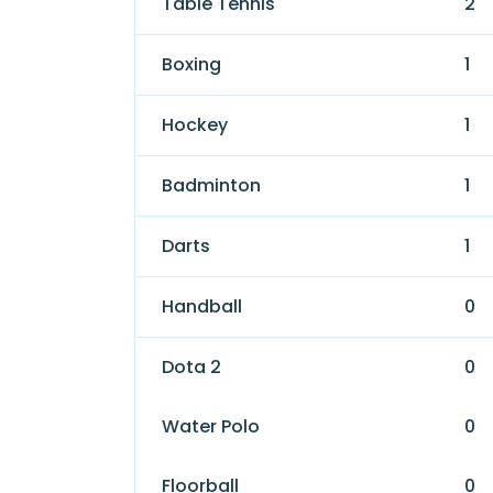
Table Tennis
2
Boxing
1
Hockey
1
Badminton
1
Darts
1
Handball
0
Dota 2
0
Water Polo
0
Floorball
0