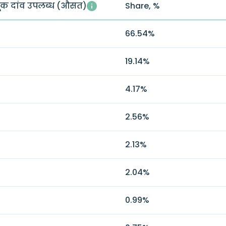
ूक दांव उपलब्ध (औसत)
Share, %
66.54
%
19.14
%
4.17
%
2.56
%
2.13
%
2.04
%
0.99
%