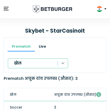
Skybet - StarCasinoIt
Prematch
Live
खेल
समय
Prematch अचूक दांव उपलब्ध (औसत): 3
खेल
खेल
अचूक दांव उपलब्ध (औसत)
Soccer
3