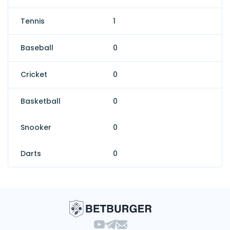
Tennis
1
Baseball
0
Cricket
0
Basketball
0
Snooker
0
Darts
0