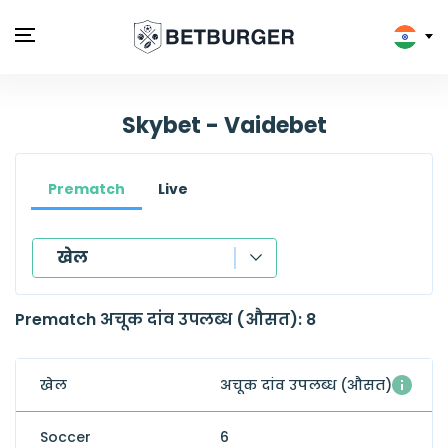
Skybet - Vaidebet
Prematch
Live
खेल
समय
Prematch अचूक दांव उपलब्ध (औसत): 8
खेल
खेल
अचूक दांव उपलब्ध (औसत)
Soccer
6