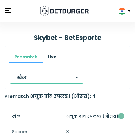
Skybet - BetEsporte
Prematch
Live
खेल
समय
Prematch अचूक दांव उपलब्ध (औसत): 4
खेल
खेल
अचूक दांव उपलब्ध (औसत)
Soccer
3