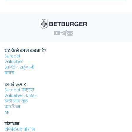
यह कैसे काम करता है?
Surebet
Valuebet
आर्बिट्रेज सट्टेबाजी
ब्लॉग
हमारे उत्पाद
Surebet फाइंडर
Valuebet फाइंडर
टेलीग्राम बोट
कार्यक्रम
API
संसाधन
एफिलिएट प्रोग्राम