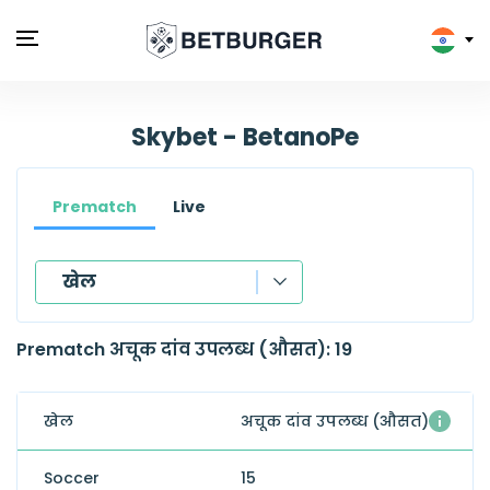
Skybet - BetanoPe
Prematch
Live
खेल
समय
Prematch अचूक दांव उपलब्ध (औसत): 19
खेल
खेल
अचूक दांव उपलब्ध (औसत)
Soccer
15