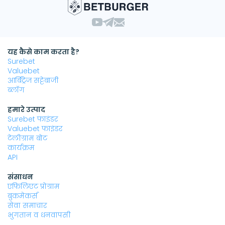
यह कैसे काम करता है?
Surebet
Valuebet
आर्बिट्रेज सट्टेबाजी
ब्लॉग
हमारे उत्पाद
Surebet फाइंडर
Valuebet फाइंडर
टेलीग्राम बोट
कार्यक्रम
API
संसाधन
एफिलिएट प्रोग्राम
बुकमेकर्स
सेवा समाचार
भुगतान व धनवापसी