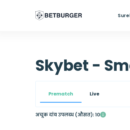
Sure
Skybet - Sm
Prematch
Live
अचूक दांव उपलब्ध (औसत): 10