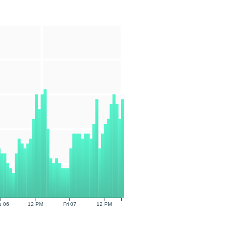
u 06
12 PM
Fri 07
12 PM