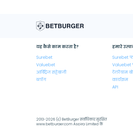
यह कैसे काम करता है?
हमारे उत्पा
Surebet
Surebet फ
Valuebet
Valuebet 
आर्बिट्रेज सट्टेबाजी
टेलीग्राम ब
ब्लॉग
कार्यक्रम
API
2013-2026 (с) BetBurger सर्वाधिकार सुरक्षित
www.betburger.com Aspira Limited के
स्वामित्व में है और संचालित है