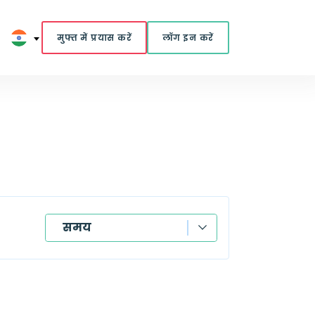
मुफ्त में प्रयास करें
लॉग इन करें
समय
समय
खेल