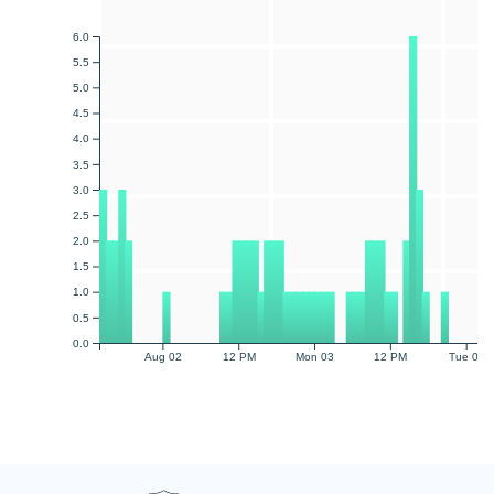
6.0
5.5
5.0
4.5
4.0
3.5
3.0
2.5
2.0
1.5
1.0
0.5
0.0
Aug 02
12 PM
Mon 03
12 PM
Tue 04