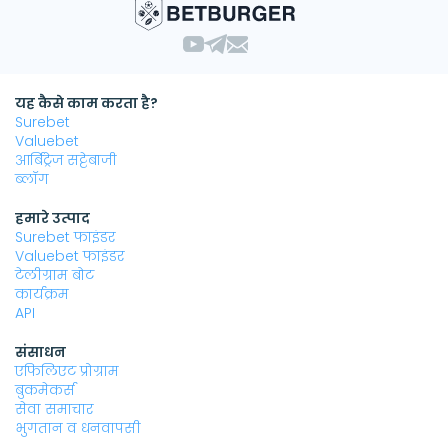
यह कैसे काम करता है?
Surebet
Valuebet
आर्बिट्रेज सट्टेबाजी
ब्लॉग
हमारे उत्पाद
Surebet फाइंडर
Valuebet फाइंडर
टेलीग्राम बोट
कार्यक्रम
API
संसाधन
एफिलिएट प्रोग्राम
बुकमेकर्स
सेवा समाचार
भुगतान व धनवापसी