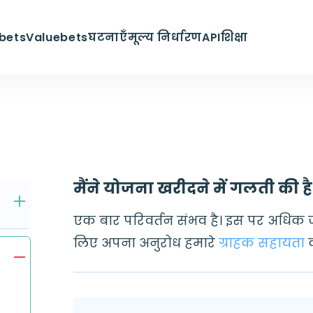
bets
Valuebets
घटनाएँ
मूल्य निर्धारण
API
शिक्षा
मैंने योजना खरीदने में गलती की ह
एक बार परिवर्तन संभव है। इस पर अधिक 
लिए अपना अनुरोध हमारे
ग्राहक सहायता
क