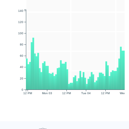
140
120
100
80
60
40
20
0
12 PM
Mon 03
12 PM
Tue 04
12 PM
Wed 0