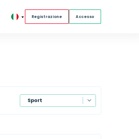
Registrazione
Accesso
Sport
Tempo
Sport