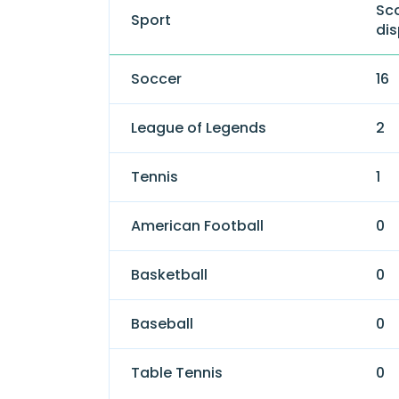
Sc
Sport
dis
Soccer
16
League of Legends
2
Tennis
1
American Football
0
Basketball
0
Baseball
0
Table Tennis
0