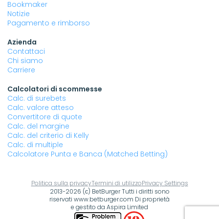
Bookmaker
Notizie
Pagamento e rimborso
Azienda
Contattaci
Chi siamo
Carriere
Calcolatori di scommesse
Calc. di surebets
Calc. valore atteso
Convertitore di quote
Calc. del margine
Calc. del criterio di Kelly
Calc. di multiple
Calcolatore Punta e Banca (Matched Betting)
Politica sulla privacy
Termini di utilizzo
Privacy Settings
2013-2026 (с) BetBurger Tutti i diritti sono
riservati
www.betburger.com Di proprietà
e gestito da Aspira Limited