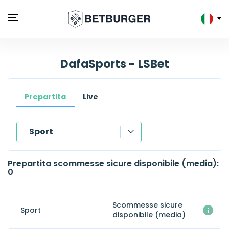
DafaSports - LSBet
Prepartita
Live
Sport
Tempo
Prepartita scommesse sicure disponibile (media):
0
Sport
Scommesse sicure
Sport
disponibile (media)