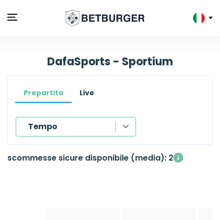
DafaSports - Sportium
Prepartita
Live
Tempo
Tempo
scommesse sicure disponibile (media): 2
Sport