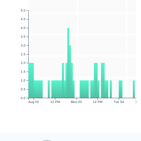
5.0
4.5
4.0
3.5
3.0
2.5
2.0
1.5
1.0
0.5
0.0
Aug 02
12 PM
Mon 03
12 PM
Tue 04
12