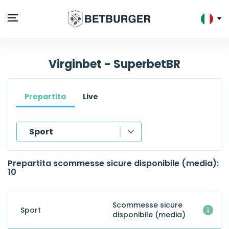
Virginbet - SuperbetBR
Prepartita
Live
Sport
Tempo
Prepartita scommesse sicure disponibile (media):
10
Sport
Scommesse sicure
Sport
disponibile (media)