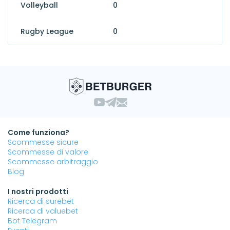
Volleyball
0
Rugby League
0
Come funziona?
Scommesse sicure
Scommesse di valore
Scommesse arbitraggio
Blog
I nostri prodotti
Ricerca di surebet
Ricerca di valuebet
Bot Telegram