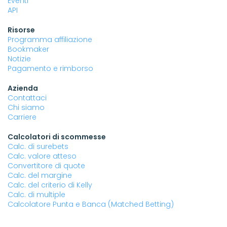
Eventi
API
Risorse
Programma affiliazione
Bookmaker
Notizie
Pagamento e rimborso
Azienda
Contattaci
Chi siamo
Carriere
Calcolatori di scommesse
Calc. di surebets
Calc. valore atteso
Convertitore di quote
Calc. del margine
Calc. del criterio di Kelly
Calc. di multiple
Calcolatore Punta e Banca (Matched Betting)