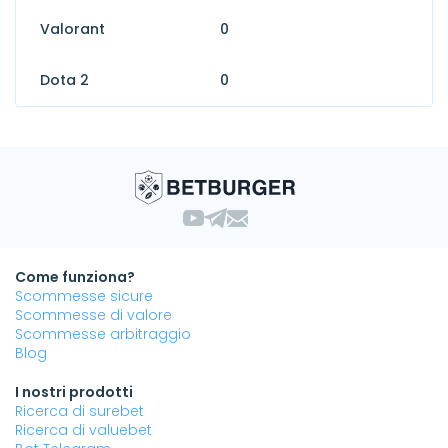
Valorant
0
Dota 2
0
Come funziona?
Scommesse sicure
Scommesse di valore
Scommesse arbitraggio
Blog
I nostri prodotti
Ricerca di surebet
Ricerca di valuebet