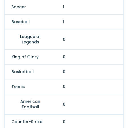
Soccer
1
Baseball
1
League of
0
Legends
King of Glory
0
Basketball
0
Tennis
0
American
0
Football
Counter-Strike
0