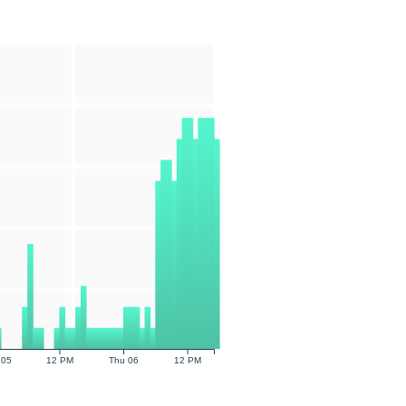
 05
12 PM
Thu 06
12 PM