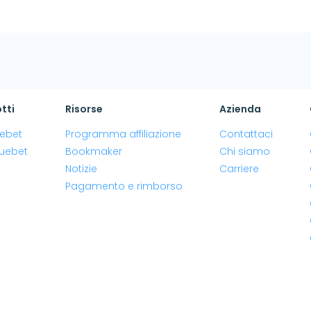
otti
Risorse
Azienda
rebet
Programma affiliazione
Contattaci
luebet
Bookmaker
Chi siamo
Notizie
Carriere
Pagamento e rimborso
Politica sulla privacy
Termini di utilizzo
Privacy Settings