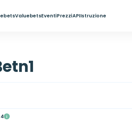
rebets
Valuebets
Eventi
Prezzi
API
Istruzione
Betn1
 4