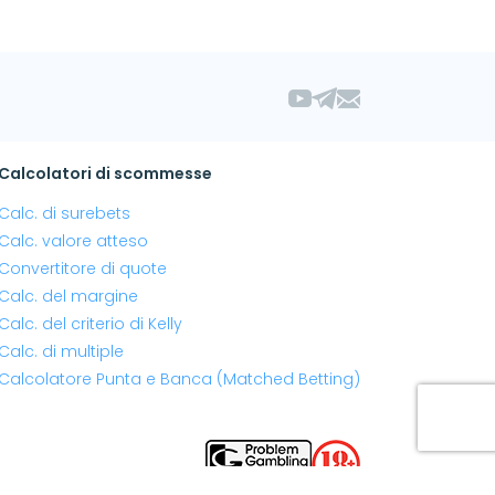
Calcolatori di scommesse
Calc. di surebets
Calc. valore atteso
Convertitore di quote
Calc. del margine
Calc. del criterio di Kelly
Calc. di multiple
Calcolatore Punta e Banca (Matched Betting)