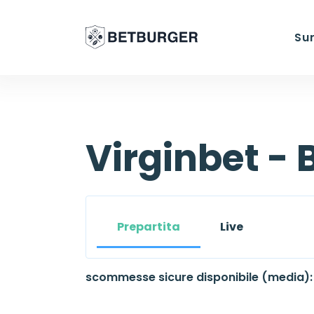
Su
Virginbet - 
Prepartita
Live
scommesse sicure disponibile (media):