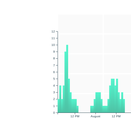
12
11
10
9
8
7
6
5
4
3
2
1
0
12 PM
August
12 PM