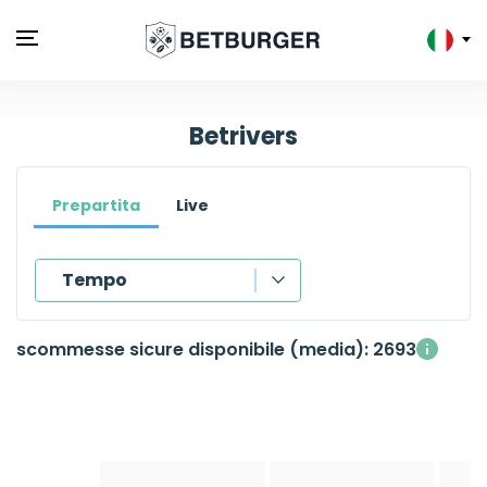
Betrivers
Prepartita
Live
Tempo
Allibratori
scommesse sicure disponibile (media): 2693
Tempo
Sport