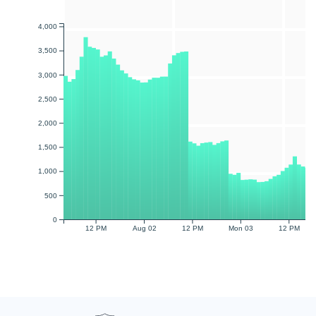
4,000
3,500
3,000
2,500
2,000
1,500
1,000
500
0
12 PM
Aug 02
12 PM
Mon 03
12 PM