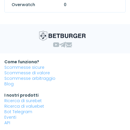
Overwatch
0
Come funziona?
Scommesse sicure
Scommesse di valore
Scommesse arbitraggio
Blog
I nostri prodotti
Ricerca di surebet
Ricerca di valuebet
Bot Telegram
Eventi
API