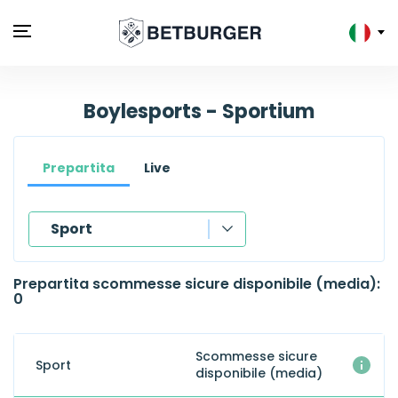
Boylesports - Sportium
Prepartita
Live
Sport
Tempo
Prepartita scommesse sicure disponibile (media):
0
Sport
Scommesse sicure
Sport
disponibile (media)