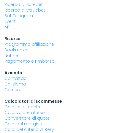
Ricerca di surebet
Ricerca di valuebet
Bot Telegram
Eventi
API
Risorse
Programma affiliazione
Bookmaker
Notizie
Pagamento e rimborso
Azienda
Contattaci
Chi siamo
Carriere
Calcolatori di scommesse
Calc. di surebets
Calc. valore atteso
Convertitore di quote
Calc. del margine
Calc. del criterio di Kelly