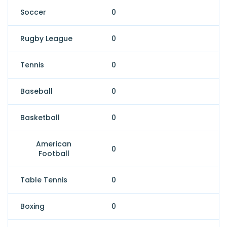
Soccer
0
Rugby League
0
Tennis
0
Baseball
0
Basketball
0
American
0
Football
Table Tennis
0
Boxing
0