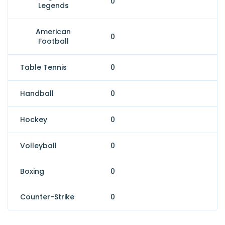
0
Legends
American
0
Football
Table Tennis
0
Handball
0
Hockey
0
Volleyball
0
Boxing
0
Counter-Strike
0