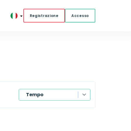
Registrazione
Accesso
Tempo
Tempo
Sport