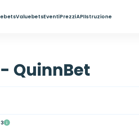
rebets
Valuebets
Eventi
Prezzi
API
Istruzione
 - QuinnBet
 3