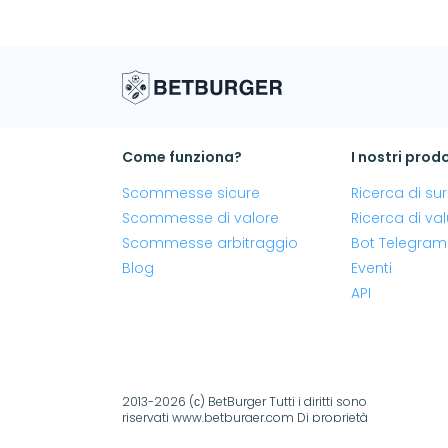
Come funziona?
I nostri prod
Scommesse sicure
Ricerca di su
Scommesse di valore
Ricerca di va
Scommesse arbitraggio
Bot Telegram
Blog
Eventi
API
2013-2026 (с) BetBurger Tutti i diritti sono
riservati
www.betburger.com Di proprietà
e gestito da Aspira Limited