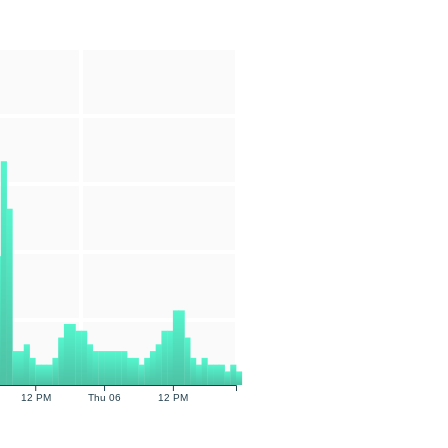
12 PM
Thu 06
12 PM