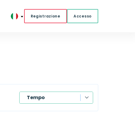
Registrazione
Accesso
Tempo
Tempo
Sport