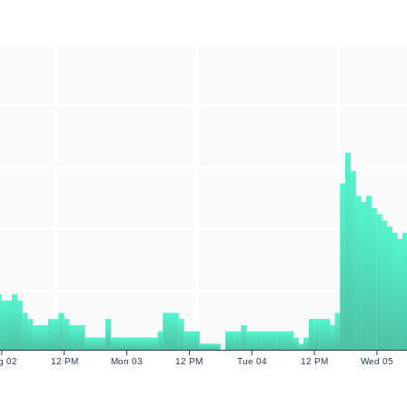
g 02
12 PM
Mon 03
12 PM
Tue 04
12 PM
Wed 05