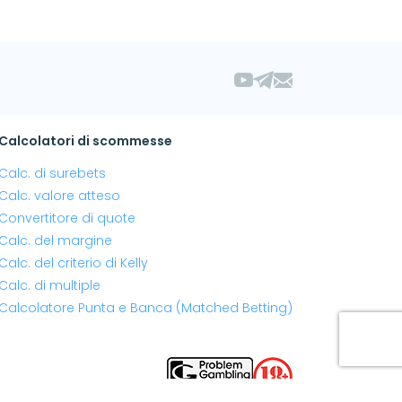
Calcolatori di scommesse
Calc. di surebets
Calc. valore atteso
Convertitore di quote
Calc. del margine
Calc. del criterio di Kelly
Calc. di multiple
Calcolatore Punta e Banca (Matched Betting)