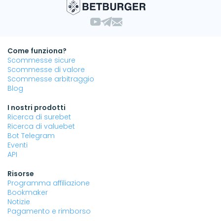
Come funziona?
Scommesse sicure
Scommesse di valore
Scommesse arbitraggio
Blog
I nostri prodotti
Ricerca di surebet
Ricerca di valuebet
Bot Telegram
Eventi
API
Risorse
Programma affiliazione
Bookmaker
Notizie
Pagamento e rimborso