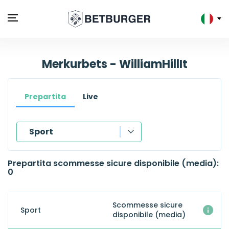
Merkurbets - WilliamHillIt
Prepartita
Live
Sport
Tempo
Prepartita scommesse sicure disponibile (media):
0
Sport
Scommesse sicure
Sport
disponibile (media)