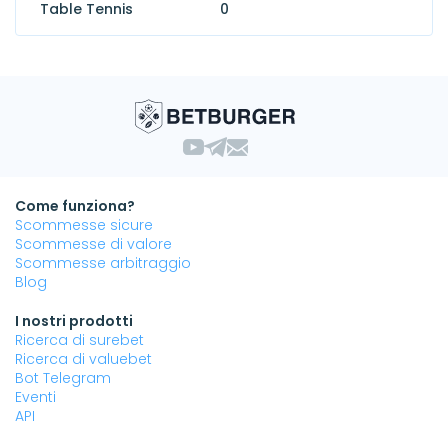
Table Tennis
0
Come funziona?
Scommesse sicure
Scommesse di valore
Scommesse arbitraggio
Blog
I nostri prodotti
Ricerca di surebet
Ricerca di valuebet
Bot Telegram
Eventi
API