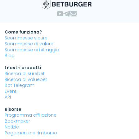
Come funziona?
Scommesse sicure
Scommesse di valore
Scommesse arbitraggio
Blog
I nostri prodotti
Ricerca di surebet
Ricerca di valuebet
Bot Telegram
Eventi
API
Risorse
Programma affiliazione
Bookmaker
Notizie
Pagamento e rimborso