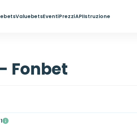
rebets
Valuebets
Eventi
Prezzi
API
Istruzione
 - Fonbet
1