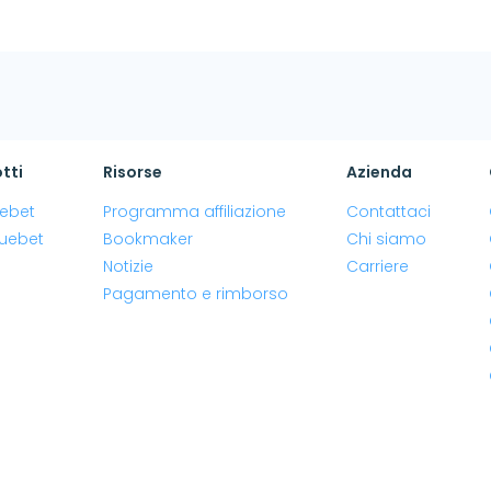
otti
Risorse
Azienda
rebet
Programma affiliazione
Contattaci
luebet
Bookmaker
Chi siamo
Notizie
Carriere
Pagamento e rimborso
Politica sulla privacy
Termini di utilizzo
Privacy Settings