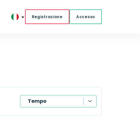
Registrazione
Accesso
Tempo
Tempo
Sport