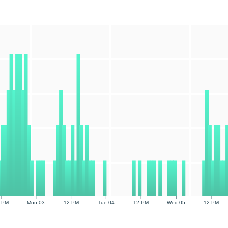
 PM
Mon 03
12 PM
Tue 04
12 PM
Wed 05
12 PM