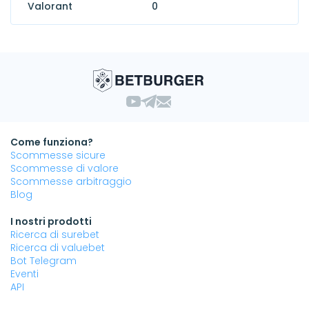
Valorant
0
Come funziona?
Scommesse sicure
Scommesse di valore
Scommesse arbitraggio
Blog
I nostri prodotti
Ricerca di surebet
Ricerca di valuebet
Bot Telegram
Eventi
API