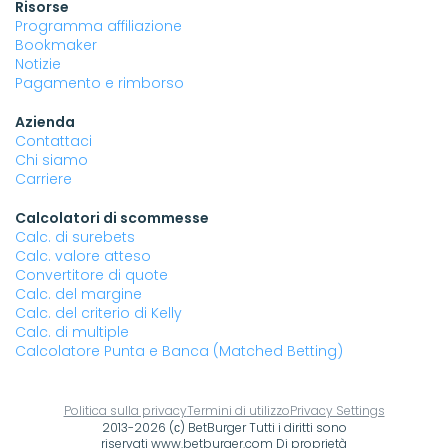
Risorse
Programma affiliazione
Bookmaker
Notizie
Pagamento e rimborso
Azienda
Contattaci
Chi siamo
Carriere
Calcolatori di scommesse
Calc. di surebets
Calc. valore atteso
Convertitore di quote
Calc. del margine
Calc. del criterio di Kelly
Calc. di multiple
Calcolatore Punta e Banca (Matched Betting)
Politica sulla privacy
Termini di utilizzo
Privacy Settings
2013-2026 (с) BetBurger Tutti i diritti sono
riservati
www.betburger.com Di proprietà