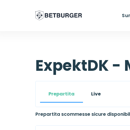
Su
ExpektDK -
Prepartita
Live
Prepartita scommesse sicure disponibil