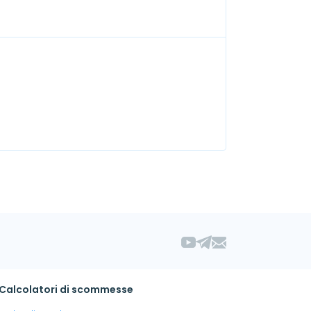
Calcolatori di scommesse