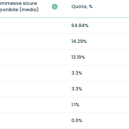
ommesse sicure
Quota, %
ponibile (media)
64.84
%
14.29
%
13.19
%
3.3
%
3.3
%
1.1
%
0.0
%