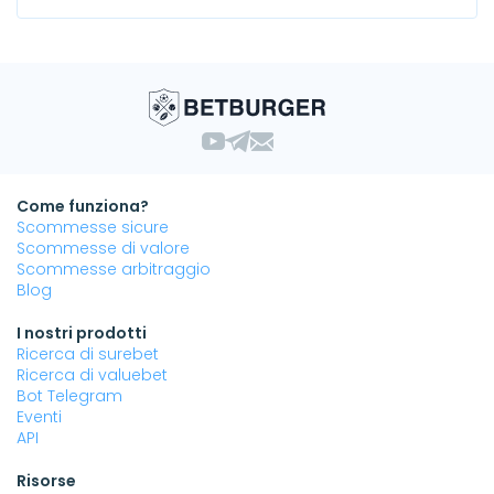
Come funziona?
Scommesse sicure
Scommesse di valore
Scommesse arbitraggio
Blog
I nostri prodotti
Ricerca di surebet
Ricerca di valuebet
Bot Telegram
Eventi
API
Risorse