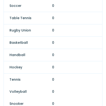
Soccer
0
Table Tennis
0
Rugby Union
0
Basketball
0
Handball
0
Hockey
0
Tennis
0
Volleyball
0
Snooker
0